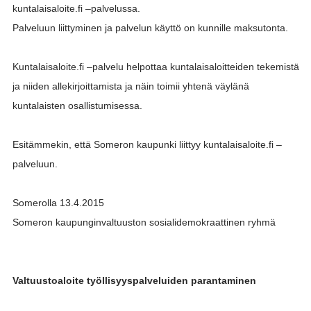
kuntalaisaloite.fi –palvelussa.
Palveluun liittyminen ja palvelun käyttö on kunnille maksutonta.
Kuntalaisaloite.fi –palvelu helpottaa kuntalaisaloitteiden tekemistä
ja niiden allekirjoittamista ja näin toimii yhtenä väylänä
kuntalaisten osallistumisessa.
Esitämmekin, että Someron kaupunki liittyy kuntalaisaloite.fi –
palveluun.
Somerolla 13.4.2015
Someron kaupunginvaltuuston sosialidemokraattinen ryhmä
Valtuustoaloite työllisyyspalveluiden parantaminen