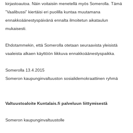
kirjastoautoa. Näin voitaisiin menetellä myös Somerolla. Tämä
”Vaalibussi” kiertäisi eri puolilla kuntaa muutamana
ennakkoäänestyspäivänä ennalta ilmoitetun aikataulun
mukaisesti.
Ehdotammekin, että Somerolla otetaan seuraavista yleisistä
vaaleista alkaen käyttöön liikkuva ennakkoäänestyspaikka.
Somerolla 13.4.2015
Someron kaupunginvaltuuston sosialidemokraattinen ryhmä
Valtuustoaloite Kuntalais.fi palveluun liittymisestä
Someron kaupunginvaltuustolle