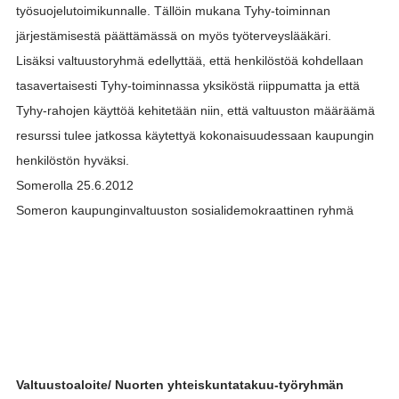
työsuojelutoimikunnalle. Tällöin mukana Tyhy-toiminnan
järjestämisestä päättämässä on myös työterveyslääkäri.
Lisäksi valtuustoryhmä edellyttää, että henkilöstöä kohdellaan
tasavertaisesti Tyhy-toiminnassa yksiköstä riippumatta ja että
Tyhy-rahojen käyttöä kehitetään niin, että valtuuston määräämä
resurssi tulee jatkossa käytettyä kokonaisuudessaan kaupungin
henkilöstön hyväksi.
Somerolla 25.6.2012
Someron kaupunginvaltuuston sosialidemokraattinen ryhmä
Valtuustoaloite/ Nuorten yhteiskuntatakuu-työryhmän