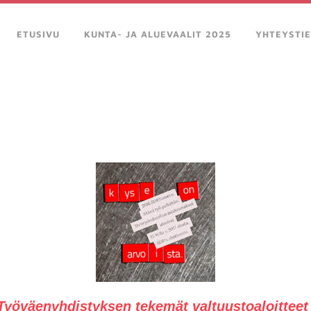
ETUSIVU
KUNTA- JA ALUEVAALIT 2025
YHTEYSTI
yöväenyhdistyksen tekemät valtuustoaloitteet