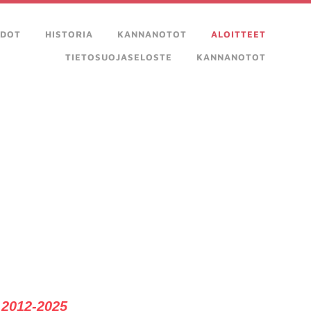
EDOT
HISTORIA
KANNANOTOT
ALOITTEET
TIETOSUOJASELOSTE
KANNANOTOT
 2012-2025