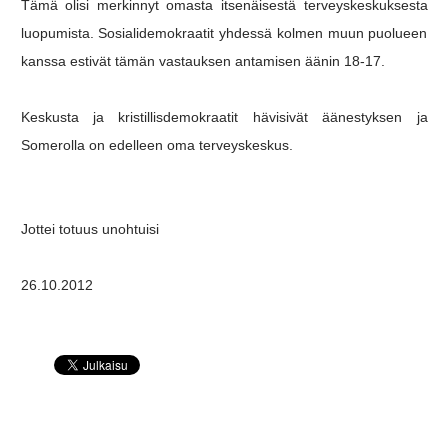
Tämä olisi merkinnyt omasta itsenäisestä terveyskeskuksesta
luopumista. Sosialidemokraatit yhdessä kolmen muun puolueen
kanssa estivät tämän vastauksen antamisen äänin 18-17.
Keskusta ja kristillisdemokraatit hävisivät äänestyksen ja
Somerolla on edelleen oma terveyskeskus.
Jottei totuus unohtuisi
26.10.2012