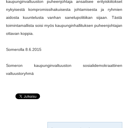
kaupunginvaltuuston puheenjohtaja ansaitsee erityiskiitokset
nykyisestä kompromissihakuisesta johtamisesta ja ryhmien
aidosta kuuntelusta vanhan sanelupolitiikan sijaan. Tästä
toimintamallista soisi myös kaupunginhallituksen puheenjohtajan
ottavan koppia.
Somerolla 8.6.2015
Someron kaupunginvaltuuston sosialidemokraattinen
valtuustoryhmä